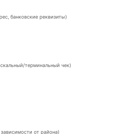
рес, банковские реквизиты)
искальный/терминальный чек)
 зависимости от района)