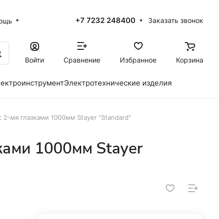
+7 7232 248400
Заказать звонок
ощь
Войти
Сравнение
Избранное
Корзина
ектроинструмент
Электротехнические изделия
с 2-мя глазками 1000мм Stayer "Standard"
ками 1000мм Stayer