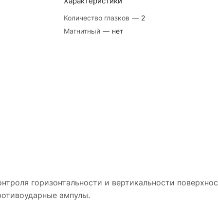
Характеристики
Количество глазков
—
2
Магнитный
—
нет
онтроля горизонтальности и вертикальности поверхнос
ротивоударные ампулы.