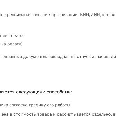
ее реквизиты: название организации, БИН/ИИН, юр. ад
ении товара)
 на оплату)
товленные документы: накладная на отпуск запасов, ф
вляется следующими способами:
ина согласно графику его работы)
ена в стоимость товара и рассчитывается отдельно, в