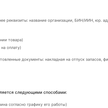
ее реквизиты: название организации, БИН/ИИН, юр. ад
ении товара)
 на оплату)
товленные документы: накладная на отпуск запасов, ф
вляется следующими способами:
ина согласно графику его работы)