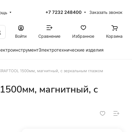
+7 7232 248400
Заказать звонок
ощь
Войти
Сравнение
Избранное
Корзина
ектроинструмент
Электротехнические изделия
KRAFTOOL 1500мм, магнитный, с зеркальным глазком
500мм, магнитный, с
м