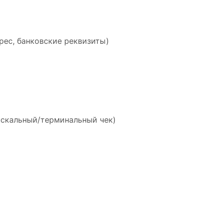
рес, банковские реквизиты)
искальный/терминальный чек)