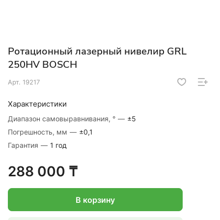
Ротационный лазерный нивелир GRL
250HV BOSCH
Арт.
19217
Характеристики
Диапазон самовыравнивания, °
—
±5
Погрешность, мм
—
±0,1
Гарантия
—
1 год
288 000 ₸
В корзину