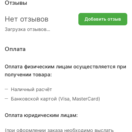
Отзывы
Нет отзывов
Добавить отзыв
Загрузка отзывов...
Оплата
Оплата физическим лицам осуществляется при
получении товара:
Наличный расчёт
Банковской картой (Visa, MasterCard)
Оплата юридическим лицам:
(при оформлении заказа необходимо выслать