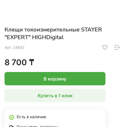
Клещи токоизмерительные STAYER
"EXPERT" HIGHDigital
Арт.
24842
8 700 ₸
В корзину
Купить в 1 клик
Есть в наличии
Рассчитать доставку