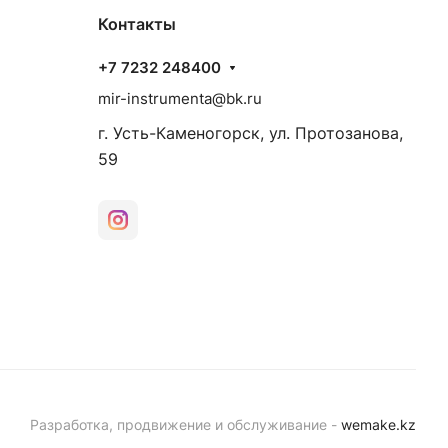
Контакты
+7 7232 248400
mir-instrumenta@bk.ru
г. Усть-Каменогорск, ул. Протозанова,
59
Разработка, продвижение и обслуживание -
wemake.kz