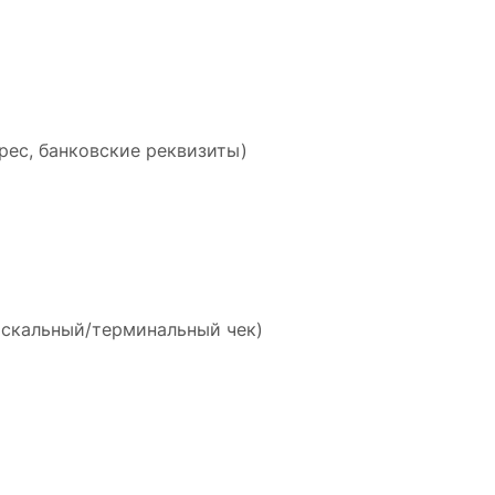
рес, банковские реквизиты)
искальный/терминальный чек)