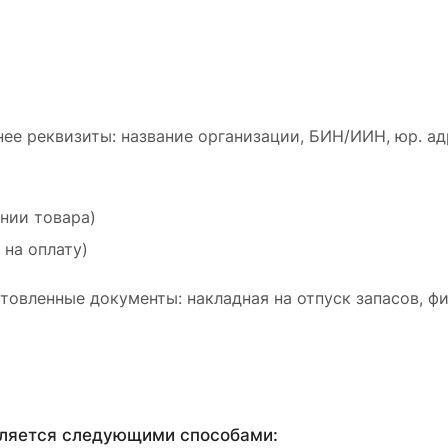
ее реквизиты: название организации, БИН/ИИН, юр. ад
ении товара)
 на оплату)
товленные документы: накладная на отпуск запасов, ф
вляется следующими способами: