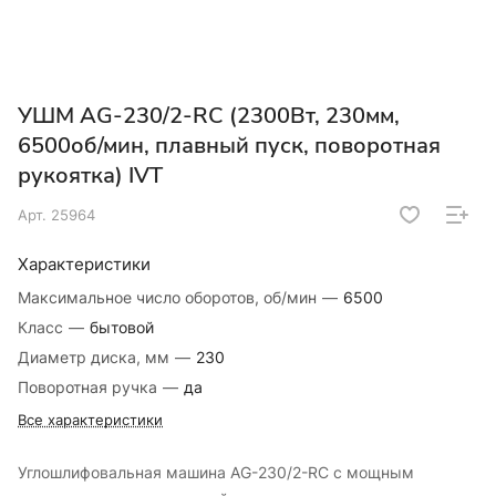
УШМ AG-230/2-RC (2300Вт, 230мм,
6500об/мин, плавный пуск, поворотная
рукоятка) IVT
Арт.
25964
Характеристики
Максимальное число оборотов, об/мин
—
6500
Класс
—
бытовой
Диаметр диска, мм
—
230
Поворотная ручка
—
да
Все характеристики
Углошлифовальная машина AG-230/2-RC с мощным