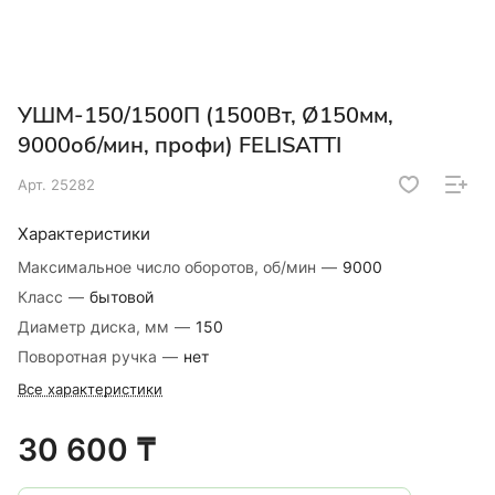
УШМ-150/1500П (1500Вт, Ø150мм,
9000об/мин, профи) FELISATTI
Арт.
25282
Характеристики
Максимальное число оборотов, об/мин
—
9000
Класс
—
бытовой
Диаметр диска, мм
—
150
Поворотная ручка
—
нет
Все характеристики
30 600 ₸