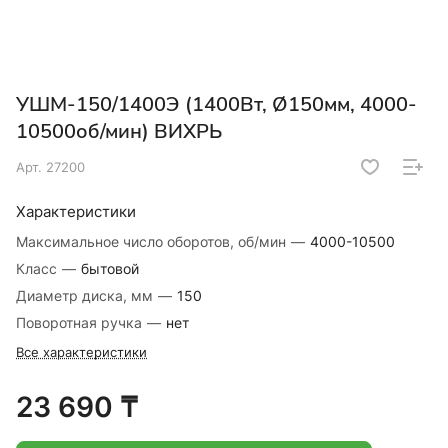
УШМ-150/1400Э (1400Вт, Ø150мм, 4000-
10500об/мин) ВИХРЬ
Арт.
27200
Характеристики
Максимальное число оборотов, об/мин
—
4000-10500
Класс
—
бытовой
Диаметр диска, мм
—
150
Поворотная ручка
—
нет
Все характеристики
23 690 ₸