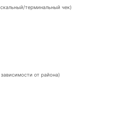
искальный/терминальный чек)
 зависимости от района)