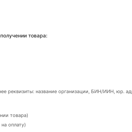
получении товара:
ее реквизиты: название организации, БИН/ИИН, юр. ад
ении товара)
 на оплату)