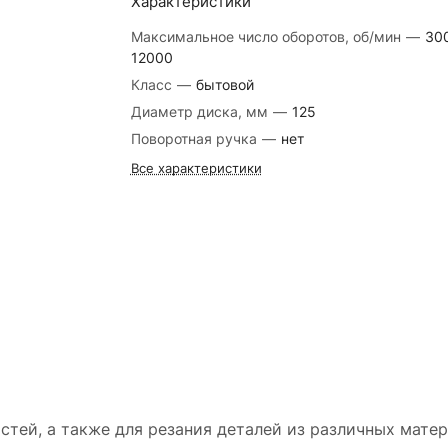
Характеристики
Максимальное число оборотов, об/мин
—
30
12000
Класс
—
бытовой
Диаметр диска, мм
—
125
Поворотная ручка
—
нет
Все характеристики
стей, а также для резания деталей из различных мате