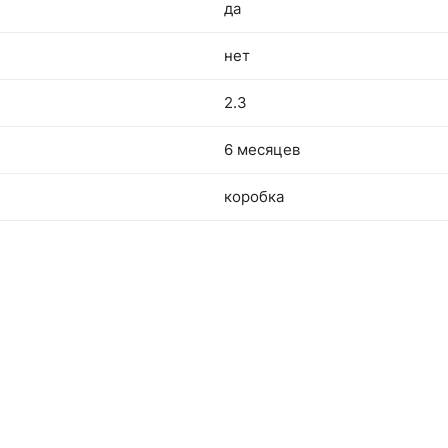
да
нет
2.3
6 месяцев
коробка