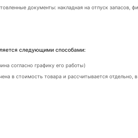
товленные документы: накладная на отпуск запасов, ф
вляется следующими способами:
ина согласно графику его работы)
ена в стоимость товара и рассчитывается отдельно, в