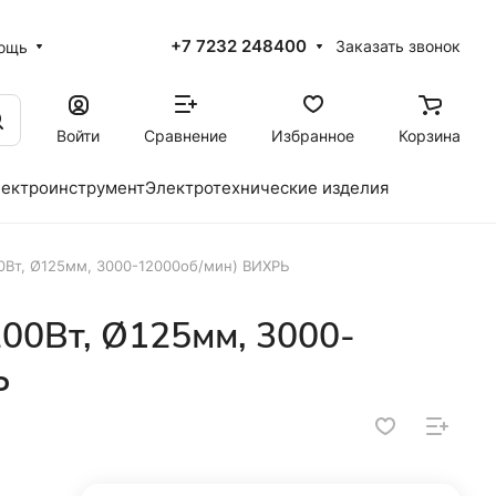
+7 7232 248400
Заказать звонок
ощь
Войти
Сравнение
Избранное
Корзина
ектроинструмент
Электротехнические изделия
0Вт, Ø125мм, 3000-12000об/мин) ВИХРЬ
00Вт, Ø125мм, 3000-
Ь