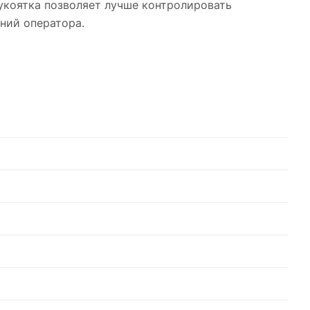
укоятка позволяет лучше контролировать
ений оператора.