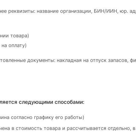
ее реквизиты: название организации, БИН/ИИН, юр. ад
ении товара)
 на оплату)
товленные документы: накладная на отпуск запасов, ф
вляется следующими способами:
ина согласно графику его работы)
ена в стоимость товара и рассчитывается отдельно, в