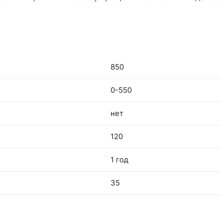
850
0-550
нет
120
1 год
35