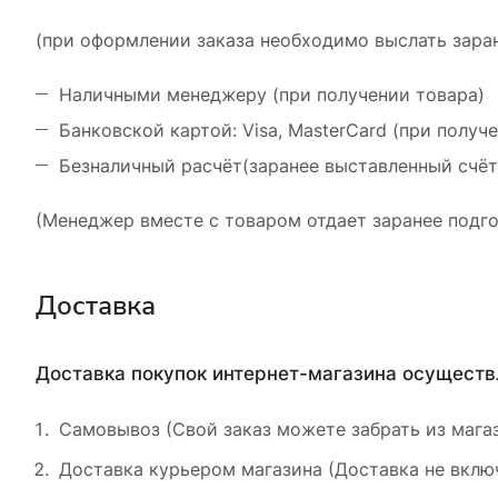
(при оформлении заказа необходимо выслать заран
Наличными менеджеру (при получении товара)
Банковской картой: Visa, MasterCard (при получ
Безналичный расчёт(заранее выставленный счёт
(Менеджер вместе с товаром отдает заранее подго
Доставка
Доставка покупок интернет-магазина осущест
Самовывоз (Свой заказ можете забрать из магаз
Доставка курьером магазина (Доставка не включ