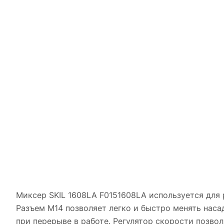
Миксер SKIL 1608LA F0151608LA используется для 
Разъем М14 позволяет легко и быстро менять наса
при перерыве в работе. Регулятор скорости позвол