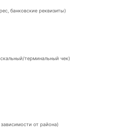
рес, банковские реквизиты)
искальный/терминальный чек)
 зависимости от района)