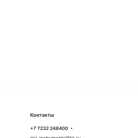
Контакты
+7 7232 248400
mir-instrumenta@bk.ru