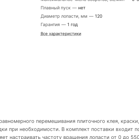
Плавный пуск
—
нет
Диаметр лопасти, мм
—
120
Гарантия
—
1 год
Все характеристики
равномерного перемешивания плиточного клея, краски,
дки при необходимости. В комплект поставки входит 
яет настраивать частоту вращения лопасти от 0 до 550