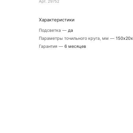
Арт.
29752
Характеристики
Подсветка
—
да
Параметры точильного круга, мм
—
150х20х
Гарантия
—
6 месяцев