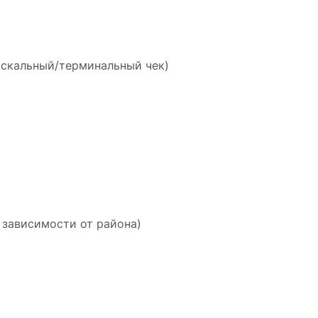
искальный/терминальный чек)
 зависимости от района)