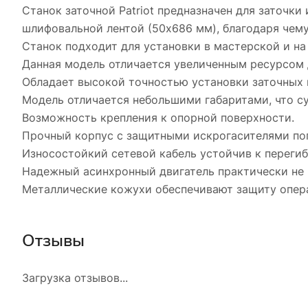
Станок заточной Patriot предназначен для заточк
шлифовальной лентой (50x686 мм), благодаря че
Станок подходит для установки в мастерской и н
Данная модель отличается увеличенным ресурсом 
Обладает высокой точностью установки заточных 
Модель отличается небольшими габаритами, что с
Возможность крепления к опорной поверхности.
Прочный корпус с защитными искрогасителями по
Износостойкий сетевой кабель устойчив к переги
Надежный асинхронный двигатель практически не 
Металлические кожухи обеспечивают защиту опера
Отзывы
Загрузка отзывов...