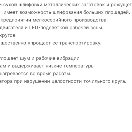
и и сухой шлифовки металлических заготовок и режуще
му имеет возможность шлифования больших площадей.
а предприятии мелкосерийного производства.
двигателя и LED-подсветкой рабочей зоны.
кругов.
ущественно упрощает ее транспортировку.
глощает шум и рабочие вибрации
бам и выдерживает низкие температуры
нагревается во время работы.
тора при нарушении целостности точильного круга.