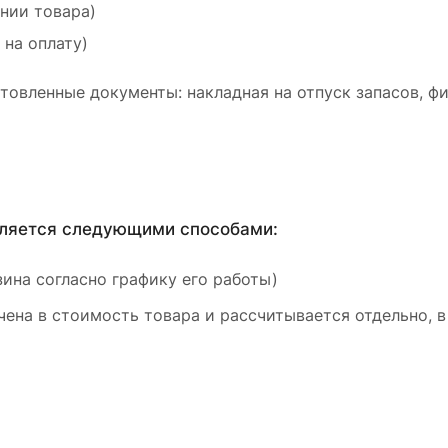
ении товара)
 на оплату)
товленные документы: накладная на отпуск запасов, ф
вляется следующими способами:
ина согласно графику его работы)
ена в стоимость товара и рассчитывается отдельно, в