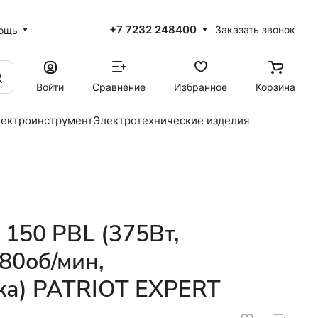
+7 7232 248400
Заказать звонок
ощь
Войти
Сравнение
Избранное
Корзина
ектроинструмент
Электротехнические изделия
 150 PBL (375Вт,
80об/мин,
ка) PATRIOT EXPERT