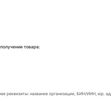
получении товара:
ее реквизиты: название организации, БИН/ИИН, юр. ад