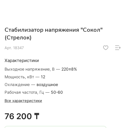
Стабилизатор напряжения "Сокол"
(Стрелок)
Арт.
18347
Характеристики
Выходное напряжение, В
—
220±8%
Мощность, кВт
—
12
Охлаждение
—
воздушное
Рабочая частота, Гц
—
50-60
Все характеристики
76 200 ₸