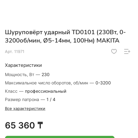
Шуруповёрт ударный TD0101 (230Вт, 0-
3200об/мин, Ø5-14мм, 100Нм) MAKITA
Арт.
11971
Характеристики
Мощность, Вт
—
230
Максимальное число оборотов, об/мин
—
0-3200
Класс
—
профессиональный
Размер патрона
—
1 / 4
Все характеристики
65 360 ₸