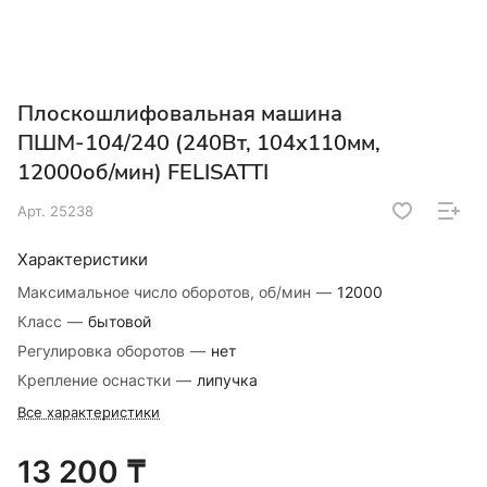
Плоскошлифовальная машина
ПШМ-104/240 (240Вт, 104х110мм,
12000об/мин) FELISATTI
Арт.
25238
Характеристики
Максимальное число оборотов, об/мин
—
12000
Класс
—
бытовой
Регулировка оборотов
—
нет
Крепление оснастки
—
липучка
Все характеристики
13 200 ₸