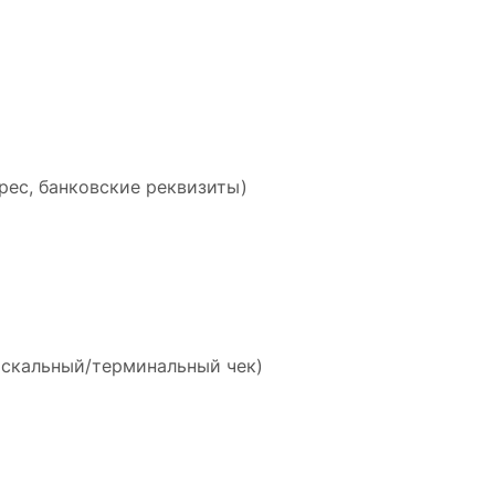
рес, банковские реквизиты)
искальный/терминальный чек)