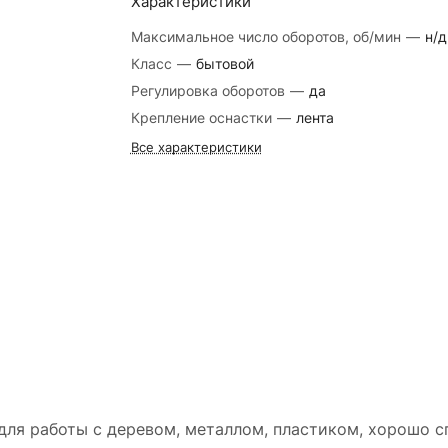
Характеристики
Максимальное число оборотов, об/мин
—
н/д
Класс
—
бытовой
Регулировка оборотов
—
да
Крепление оснастки
—
лента
Все характеристики
ля работы с деревом, металлом, пластиком, хорошо с