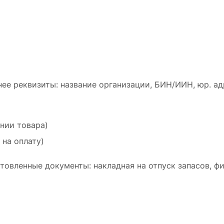
ее реквизиты: название организации, БИН/ИИН, юр. ад
ении товара)
 на оплату)
товленные документы: накладная на отпуск запасов, ф