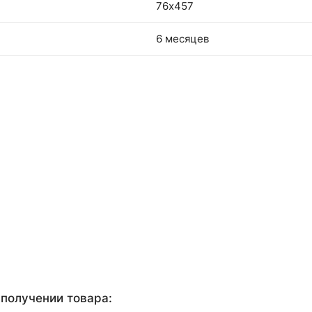
76х457
6 месяцев
получении товара: