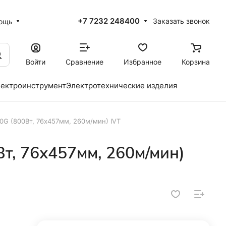
+7 7232 248400
Заказать звонок
ощь
Войти
Сравнение
Избранное
Корзина
ектроинструмент
Электротехнические изделия
G (800Вт, 76х457мм, 260м/мин) IVT
, 76х457мм, 260м/мин)