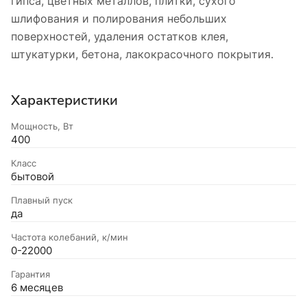
гипса, цветных металлов, плитки, сухого
шлифования и полирования небольших
поверхностей, удаления остатков клея,
штукатурки, бетона, лакокрасочного покрытия.
Характеристики
Мощность, Вт
400
Класс
бытовой
Плавный пуск
да
Частота колебаний, к/мин
0-22000
Гарантия
6 месяцев