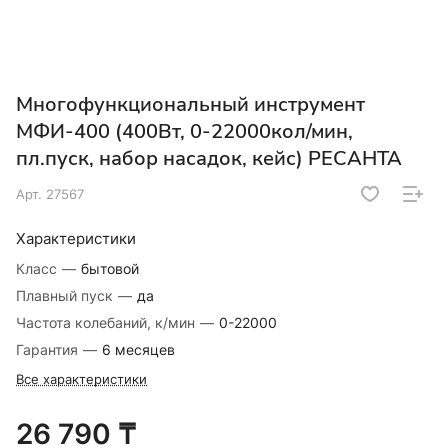
Многофункциональный инструмент
МФИ-400 (400Вт, 0-22000кол/мин,
пл.пуск, набор насадок, кейс) РЕСАНТА
Арт.
27567
Характеристики
Класс
—
бытовой
Плавный пуск
—
да
Частота колебаний, к/мин
—
0-22000
Гарантия
—
6 месяцев
Все характеристики
26 790 ₸