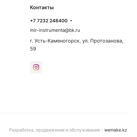
Контакты
+7 7232 248400
mir-instrumenta@bk.ru
г. Усть-Каменогорск, ул. Протозанова,
59
Разработка, продвижение и обслуживание -
wemake.kz