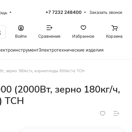
+7 7232 248400
Заказать звонок
ощь
Войти
Сравнение
Избранное
Корзина
ектроинструмент
Электротехнические изделия
т, зерно 180кг/ч, корнеплоды 650кг/ч) TCH
0 (2000Вт, зерно 180кг/ч,
) TCH