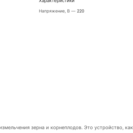
Характеристики
Напряжение, В
—
220
змельчения зерна и корнеплодов. Это устройство, ка