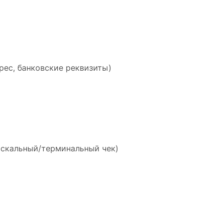
рес, банковские реквизиты)
искальный/терминальный чек)