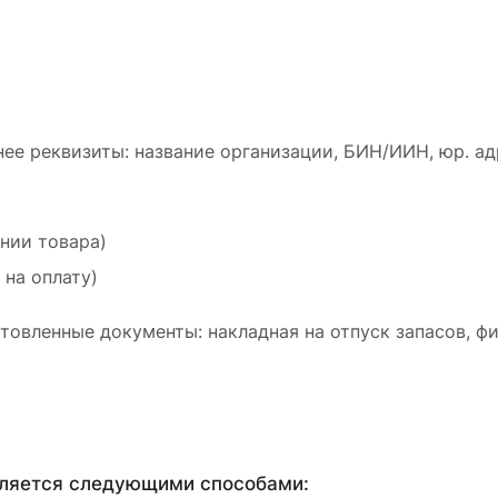
ее реквизиты: название организации, БИН/ИИН, юр. ад
ении товара)
 на оплату)
товленные документы: накладная на отпуск запасов, ф
вляется следующими способами: