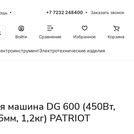
+7 7232 248400
Заказать звонок
ощь
Войти
Сравнение
Избранное
Корзина
ектроинструмент
Электротехнические изделия
 машина DG 600 (450Вт,
6мм, 1,2кг) PATRIOT