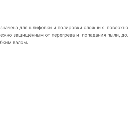
значена для шлифовки и полировки сложных поверхнос
ежно защищённым от перегрева и попадания пыли, д
ибким валом.