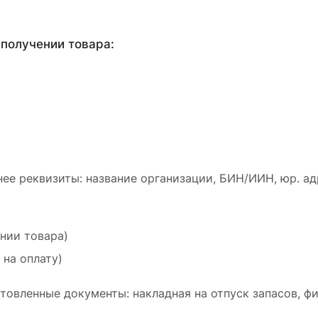
получении товара:
ее реквизиты: название организации, БИН/ИИН, юр. ад
ении товара)
 на оплату)
товленные документы: накладная на отпуск запасов, ф