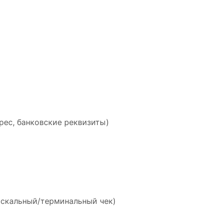
рес, банковские реквизиты)
искальный/терминальный чек)