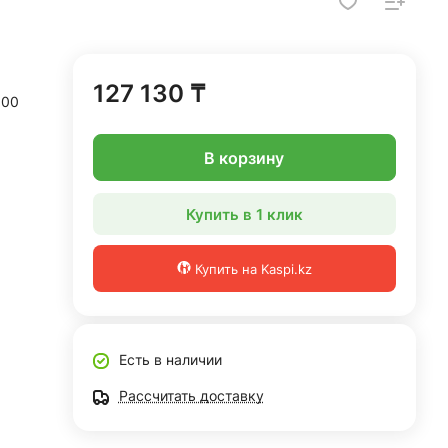
127 130 ₸
900
В корзину
Купить в 1 клик
Купить на Kaspi.kz
Есть в наличии
Рассчитать доставку