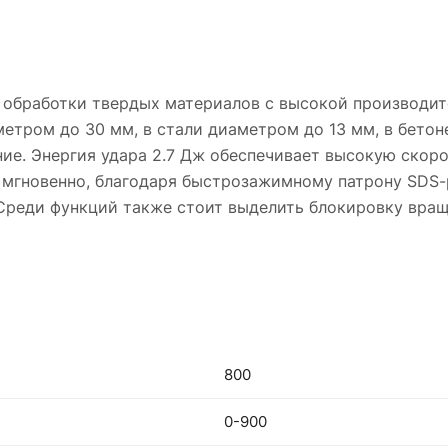
я обработки твердых материалов с высокой производи
метром до 30 мм, в стали диаметром до 13 мм, в бетон
ние. Энергия удара 2.7 Дж обеспечивает высокую скор
мгновенно, благодаря быстрозажимному патрону SDS-p
Среди функций также стоит выделить блокировку вращ
800
0-900