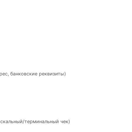
рес, банковские реквизиты)
искальный/терминальный чек)