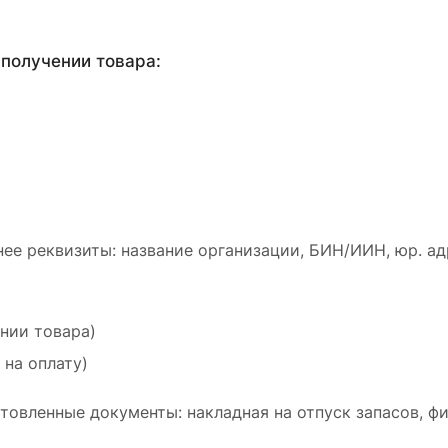
получении товара:
ее реквизиты: название организации, БИН/ИИН, юр. ад
ении товара)
 на оплату)
товленные документы: накладная на отпуск запасов, ф