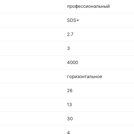
профессиональный
SDS+
2.7
3
4000
горизонтальное
26
13
30
4