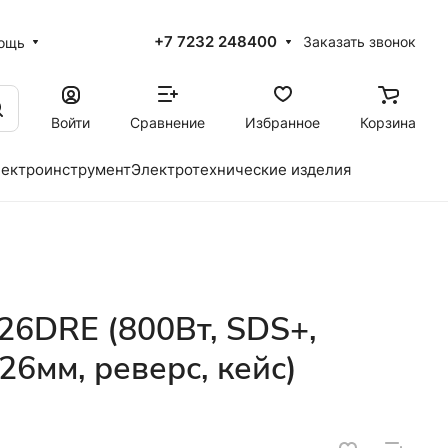
+7 7232 248400
Заказать звонок
ощь
Войти
Сравнение
Избранное
Корзина
ектроинструмент
Электротехнические изделия
6DRE (800Вт, SDS+,
26мм, реверс, кейс)