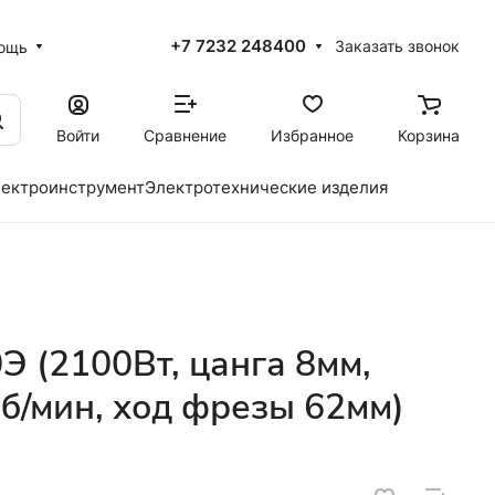
+7 7232 248400
Заказать звонок
ощь
Войти
Сравнение
Избранное
Корзина
ектроинструмент
Электротехнические изделия
 (2100Вт, цанга 8мм,
б/мин, ход фрезы 62мм)