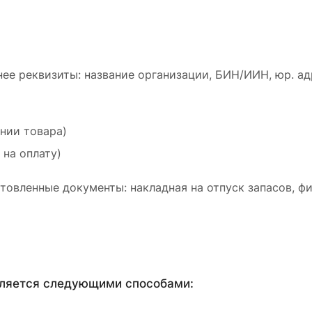
ее реквизиты: название организации, БИН/ИИН, юр. ад
ении товара)
 на оплату)
товленные документы: накладная на отпуск запасов, ф
вляется следующими способами: