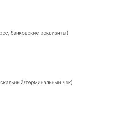
рес, банковские реквизиты)
искальный/терминальный чек)