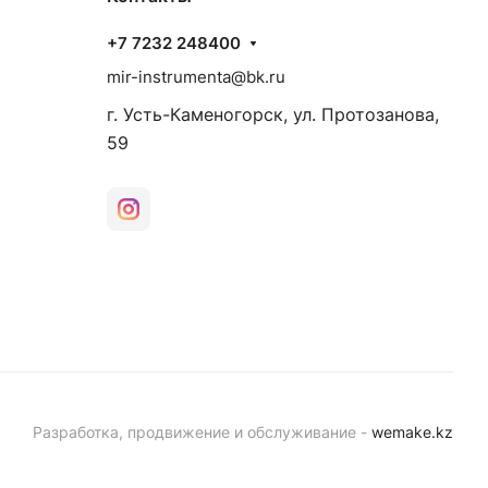
+7 7232 248400
mir-instrumenta@bk.ru
г. Усть-Каменогорск, ул. Протозанова,
59
Разработка, продвижение и обслуживание -
wemake.kz