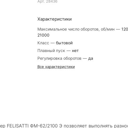
Арт.
28436
Характеристики
Максимальное число оборотов, об/мин
—
12
21000
Класс
—
бытовой
Плавный пуск
—
нет
Регулировка оборотов
—
да
Все характеристики
р FELISATTI ФМ-62/2100 Э позволяет выполнять разно