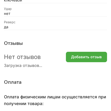
ключевой
Удар
нет
Реверс
да
Отзывы
Нет отзывов
Добавить отзыв
Загрузка отзывов...
Оплата
Оплата физическим лицам осуществляется при
получении товара: