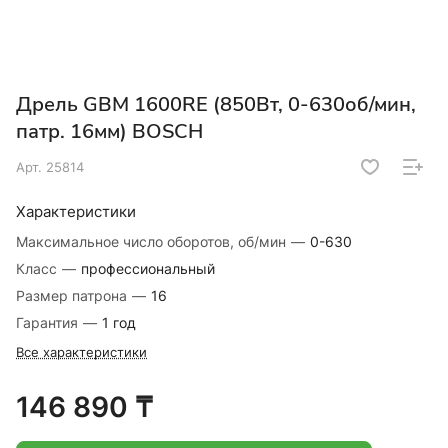
Дрель GBM 1600RE (850Вт, 0-630об/мин,
патр. 16мм) BOSCH
Арт.
25814
Характеристики
Максимальное число оборотов, об/мин
—
0-630
Класс
—
профессиональный
Размер патрона
—
16
Гарантия
—
1 год
Все характеристики
146 890 ₸