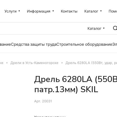
Услуги
Информация
Контакты
Каталог
Пом
Каталог
вание
Средства защиты труда
Строительное оборудование
Эл
ке
Дрели в Усть-Каменогорске
Дрель 6280LA (550Вт, удар, ре
Дрель 6280LA (550Вт
патр.13мм) SKIL
Арт.
20031