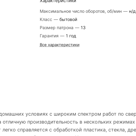
Характеристики
Максимальное число оборотов, об/мин
—
н/д
Класс
—
бытовой
Размер патрона
—
13
Гарантия
—
1 год
Все характеристики
 домашних условиях с широким спектром работ по све
 а отличную производительность в нескольких режимах
егко справляется с обработкой пластика, стекла, дре