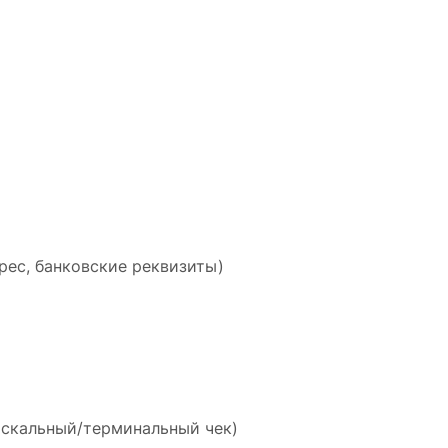
рес, банковские реквизиты)
искальный/терминальный чек)