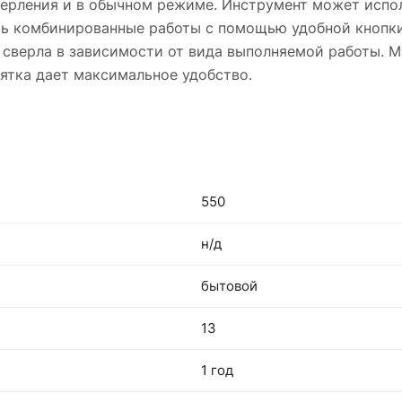
сверления и в обычном режиме. Инструмент может испо
ять комбинированные работы с помощью удобной кнопк
сверла в зависимости от вида выполняемой работы. 
оятка дает максимальное удобство.
550
н/д
бытовой
13
1 год