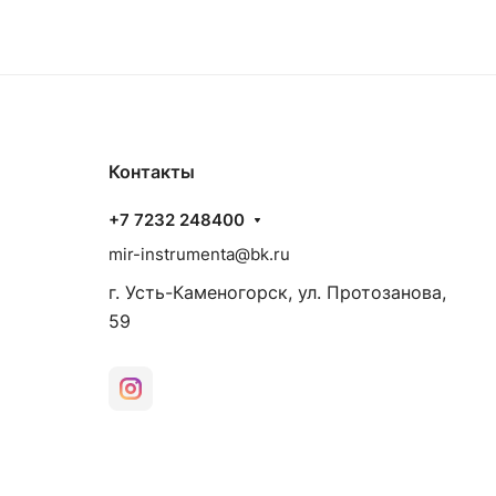
Контакты
+7 7232 248400
mir-instrumenta@bk.ru
г. Усть-Каменогорск, ул. Протозанова,
59