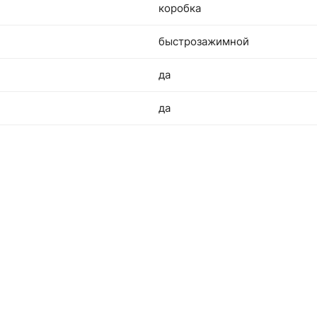
коробка
быстрозажимной
да
да