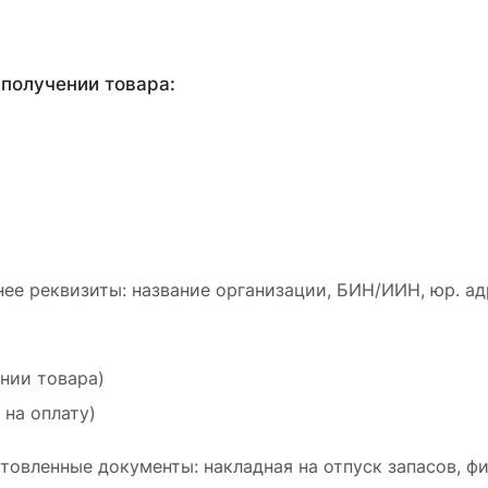
получении товара:
ее реквизиты: название организации, БИН/ИИН, юр. ад
ении товара)
 на оплату)
товленные документы: накладная на отпуск запасов, ф