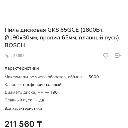
Пила дисковая GKS 65GCE (1800Вт,
Ø190х30мм, пропил 65мм, плавный пуск)
BOSCH
Арт.
23698
Характеристики
Максимальное число оборотов, об/мин
—
5000
Класс
—
профессиональный
Диаметр диска, мм
—
190
Плавный пуск
—
да
Все характеристики
211 560 ₸