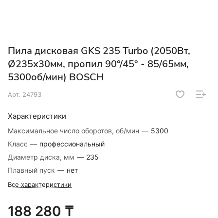
Пила дисковая GKS 235 Turbo (2050Вт,
Ø235х30мм, пропил 90°/45° - 85/65мм,
5300об/мин) BOSCH
Арт.
24793
Характеристики
Максимальное число оборотов, об/мин
—
5300
Класс
—
профессиональный
Диаметр диска, мм
—
235
Плавный пуск
—
нет
Все характеристики
188 280 ₸