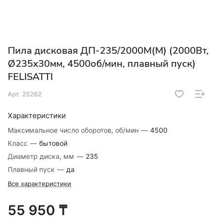
Пила дисковая ДП-235/2000М(М) (2000Вт,
Ø235х30мм, 4500об/мин, плавный пуск)
FELISATTI
Арт.
25262
Характеристики
Максимальное число оборотов, об/мин
—
4500
Класс
—
бытовой
Диаметр диска, мм
—
235
Плавный пуск
—
да
Все характеристики
55 950 ₸