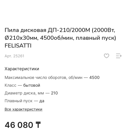
Пила дисковая ДП-210/2000М (2000Вт,
Ø210х30мм, 4500об/мин, плавный пуск)
FELISATTI
Арт.
25261
Характеристики
Максимальное число оборотов, об/мин
—
4500
Класс
—
бытовой
Диаметр диска, мм
—
210
Плавный пуск
—
да
Все характеристики
46 080 ₸