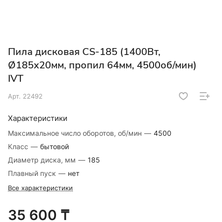
Пила дисковая CS-185 (1400Вт,
Ø185х20мм, пропил 64мм, 4500об/мин)
IVT
Арт.
22492
Характеристики
Максимальное число оборотов, об/мин
—
4500
Класс
—
бытовой
Диаметр диска, мм
—
185
Плавный пуск
—
нет
Все характеристики
35 600 ₸