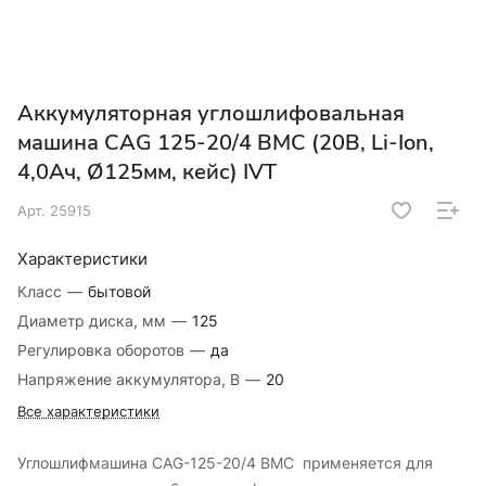
Аккумуляторная углошлифовальная
машина CAG 125-20/4 BMC (20В, Li-Ion,
4,0Ач, Ø125мм, кейс) IVT
Арт.
25915
Характеристики
Класс
—
бытовой
Диаметр диска, мм
—
125
Регулировка оборотов
—
да
Напряжение аккумулятора, В
—
20
Все характеристики
Углошлифмашина CAG-125-20/4 BMC применяется для