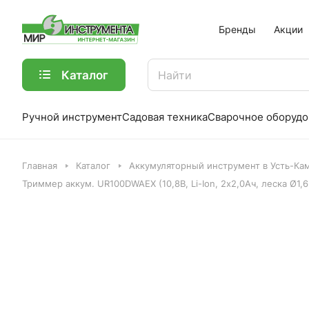
Бренды
Акции
Каталог
Ручной инструмент
Садовая техника
Сварочное оборудо
Главная
Каталог
Аккумуляторный инструмент в Усть-Ка
Триммер аккум. UR100DWAEX (10,8В, Li-Ion, 2х2,0Ач, леска Ø