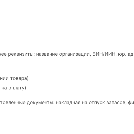
ее реквизиты: название организации, БИН/ИИН, юр. ад
ении товара)
 на оплату)
товленные документы: накладная на отпуск запасов, ф