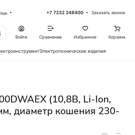
+7 7232 248400
Заказать звонок
ощь
Войти
Сравнение
Избранное
Корзина
ектроинструмент
Электротехнические изделия
00DWAEX (10,8В, Li-Ion,
мм, диаметр кошения 230-