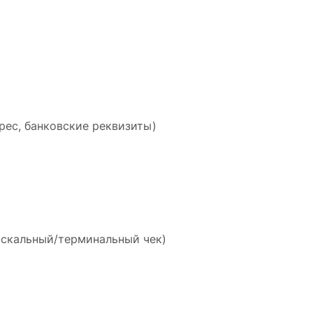
рес, банковские реквизиты)
искальный/терминальный чек)