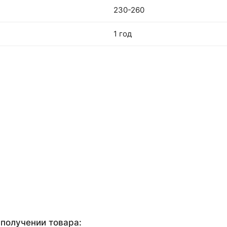
230-260
1 год
получении товара: