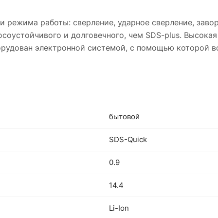
 режима работы: сверление, ударное сверление, заво
осоустойчивого и долговечного, чем SDS-plus. Высока
орудован электронной системой, с помощью которой в
бытовой
SDS-Quick
0.9
14.4
Li-Ion