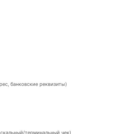
рес, банковские реквизиты)
искальный/терминальный чек)