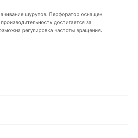
рачивание шурупов. Перфоратор оснащен
я производительность достигается за
озможна регулировка частоты вращения.