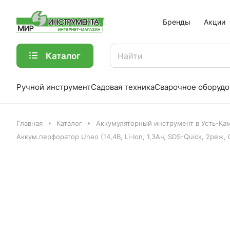
Бренды
Акции
Каталог
Ручной инструмент
Садовая техника
Сварочное оборудо
Главная
Каталог
Аккумуляторный инструмент в Усть-Ка
Аккум.перфоратор Uneo (14,4В, Li-Ion, 1,3Ач, SDS-Quick, 2реж,