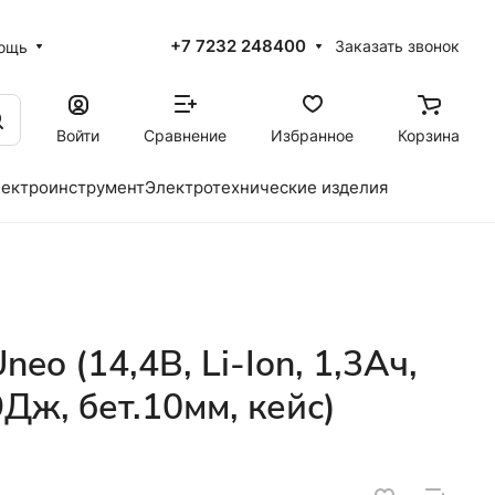
+7 7232 248400
Заказать звонок
ощь
Войти
Сравнение
Избранное
Корзина
ектроинструмент
Электротехнические изделия
o (14,4В, Li-Ion, 1,3Ач,
9Дж, бет.10мм, кейс)