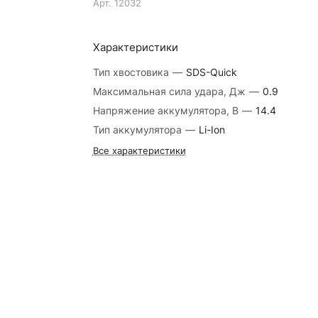
Арт.
12032
Характеристики
Тип хвостовика
—
SDS-Quick
Максимальная сила удара, Дж
—
0.9
Напряжение аккумулятора, В
—
14.4
Тип аккумулятора
—
Li-Ion
Все характеристики