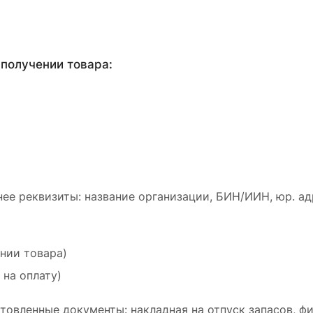
получении товара:
ее реквизиты: название организации, БИН/ИИН, юр. ад
ении товара)
 на оплату)
товленные документы: накладная на отпуск запасов, ф