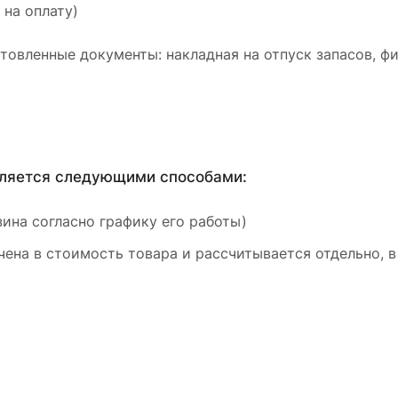
 на оплату)
товленные документы: накладная на отпуск запасов, ф
вляется следующими способами:
ина согласно графику его работы)
ена в стоимость товара и рассчитывается отдельно, в