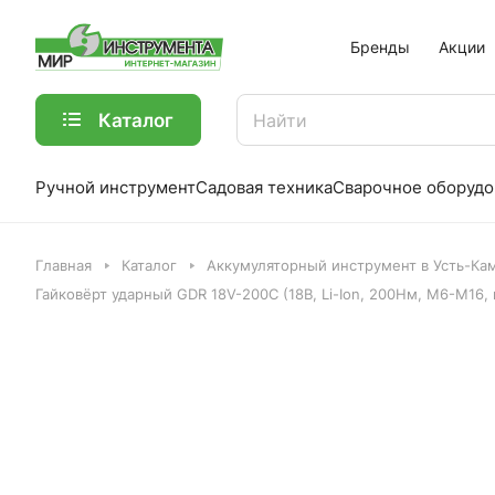
Бренды
Акции
Каталог
Ручной инструмент
Садовая техника
Сварочное оборудо
Главная
Каталог
Аккумуляторный инструмент в Усть-Ка
Гайковёрт ударный GDR 18V-200C (18В, Li-Ion, 200Нм, М6-М16, в