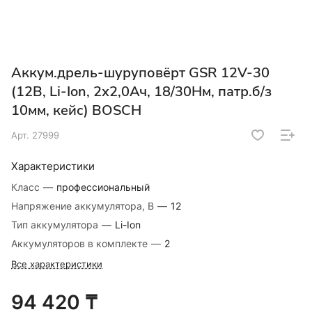
Аккум.дрель-шуруповёрт GSR 12V-30
(12В, Li-Ion, 2х2,0Ач, 18/30Нм, патр.б/з
10мм, кейс) BOSCH
Арт.
27999
Характеристики
Класс
—
профессиональный
Напряжение аккумулятора, В
—
12
Тип аккумулятора
—
Li-Ion
Аккумуляторов в комплекте
—
2
Все характеристики
94 420 ₸