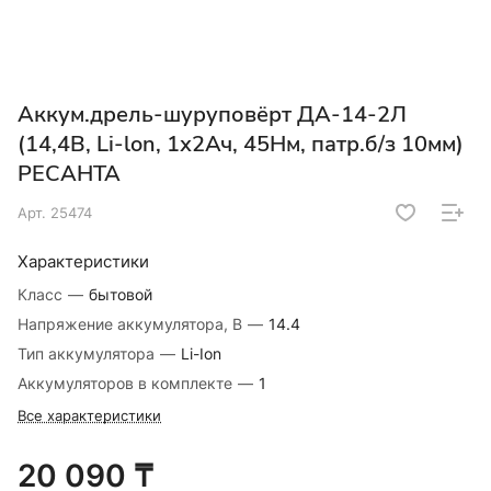
Аккум.дрель-шуруповёрт ДА-14-2Л
(14,4В, Li-lon, 1х2Ач, 45Нм, патр.б/з 10мм)
РЕСАНТА
Арт.
25474
Характеристики
Класс
—
бытовой
Напряжение аккумулятора, В
—
14.4
Тип аккумулятора
—
Li-Ion
Аккумуляторов в комплекте
—
1
Все характеристики
20 090 ₸