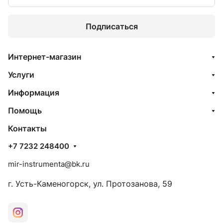
мрамора, гранита, кварца, керамики,
строительных материалов; сверления
Подписаться
изделий из стекла и высоко
армированного бетона и т.д.
Интернет-магазин
Услуги
Информация
Помощь
Контакты
+7 7232 248400
mir-instrumenta@bk.ru
г. Усть-Каменогорск, ул. Протозанова, 59